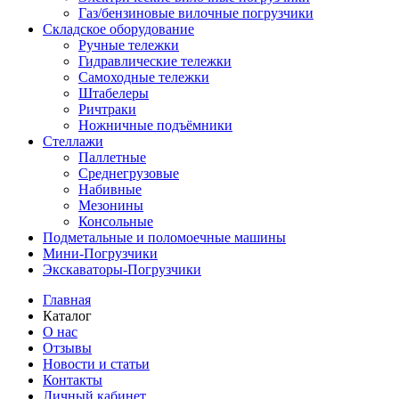
Газ/бензиновые вилочные погрузчики
Складское оборудование
Ручные тележки
Гидравлические тележки
Самоходные тележки
Штабелеры
Ричтраки
Ножничные подъёмники
Стеллажи
Паллетные
Среднегрузовые
Набивные
Мезонины
Консольные
Подметальные и поломоечные машины
Мини-Погрузчики
Экскаваторы-Погрузчики
Главная
Каталог
О нас
Отзывы
Новости и статьи
Контакты
Личный кабинет