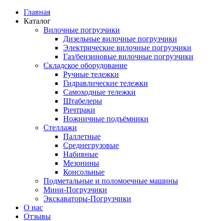
Главная
Каталог
Вилочные погрузчики
Дизельные вилочные погрузчики
Электрические вилочные погрузчики
Газ/бензиновые вилочные погрузчики
Складское оборудование
Ручные тележки
Гидравлические тележки
Самоходные тележки
Штабелеры
Ричтраки
Ножничные подъёмники
Стеллажи
Паллетные
Среднегрузовые
Набивные
Мезонины
Консольные
Подметальные и поломоечные машины
Мини-Погрузчики
Экскаваторы-Погрузчики
О нас
Отзывы