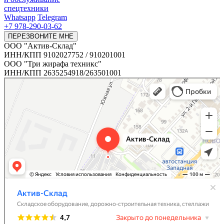
спецтехники
Whatsapp
Telegram
+7 978-290-03-62
ПЕРЕЗВОНИТЕ МНЕ
ООО "Актив-Склад"
ИНН/КПП 9102027752 / 910201001
ООО "Три жирафа техникс"
ИНН/КПП 2635254918/263501001
Актив-Склад
Складское оборудование в Симферополе
Дорожно-строительная техника в Симферополе