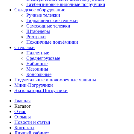
Газ/бензиновые вилочные погрузчики
Складское оборудование
Ручные тележки
Гидравлические тележки
Самоходные тележки
Штабелеры
Ричтраки
Ножничные подъёмники
Стеллажи
Паллетные
Среднегрузовые
Набивные
Мезонины
Консольные
Подметальные и поломоечные машины
Мини-Погрузчики
Экскаваторы-Погрузчики
Главная
Каталог
О нас
Отзывы
Новости и статьи
Контакты
Личный кабинет