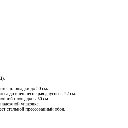
Ш).
ины площадки до 50 см.
еса до внешнего края другого - 52 см.
новной площадки - 50 см.
 надежной упаковке.
еет стальной прессованный обод.