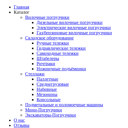
Главная
Каталог
Вилочные погрузчики
Дизельные вилочные погрузчики
Электрические вилочные погрузчики
Газ/бензиновые вилочные погрузчики
Складское оборудование
Ручные тележки
Гидравлические тележки
Самоходные тележки
Штабелеры
Ричтраки
Ножничные подъёмники
Стеллажи
Паллетные
Среднегрузовые
Набивные
Мезонины
Консольные
Подметальные и поломоечные машины
Мини-Погрузчики
Экскаваторы-Погрузчики
О нас
Отзывы