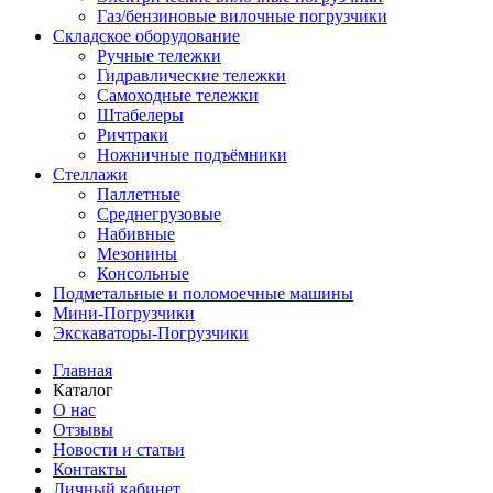
Газ/бензиновые вилочные погрузчики
Складское оборудование
Ручные тележки
Гидравлические тележки
Самоходные тележки
Штабелеры
Ричтраки
Ножничные подъёмники
Стеллажи
Паллетные
Среднегрузовые
Набивные
Мезонины
Консольные
Подметальные и поломоечные машины
Мини-Погрузчики
Экскаваторы-Погрузчики
Главная
Каталог
О нас
Отзывы
Новости и статьи
Контакты
Личный кабинет